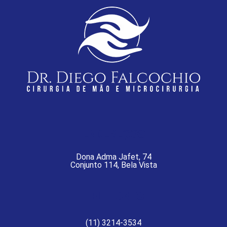
ENDEREÇOS
Dona Adma Jafet, 74
Conjunto 114, Bela Vista
TELEFONES
(11) 3214-3534