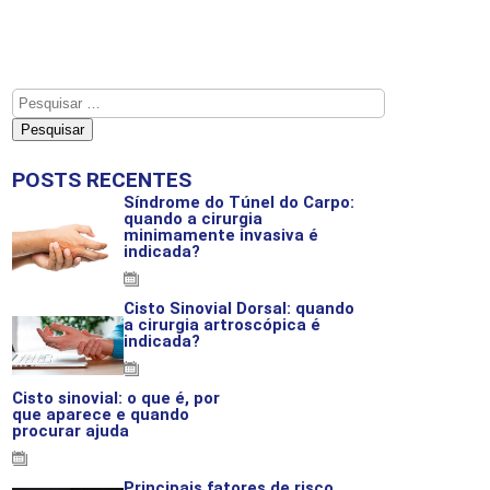
POSTS RECENTES
Síndrome do Túnel do Carpo:
quando a cirurgia
minimamente invasiva é
indicada?
19-03-2026
Cisto Sinovial Dorsal: quando
a cirurgia artroscópica é
indicada?
13-03-2026
Cisto sinovial: o que é, por
que aparece e quando
procurar ajuda
06-03-2026
Principais fatores de risco