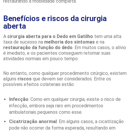
restaurando a mobilidade completa.
Benefícios e riscos da cirurgia
aberta
A
cirurgia aberta para o Dedo em Gatilho
tem uma alta
taxa de sucesso na
melhoria dos sintomas
e na
restauração da função do dedo
. Em muitos casos, o alívio
é imediato, e os pacientes conseguem retomar suas
atividades normais em pouco tempo.
No entanto, como qualquer procedimento cirúrgico, existem
alguns
riscos
que devem ser considerados. Entre os
possíveis efeitos colaterais estão:
Infecção
: Como em qualquer cirurgia, existe o risco de
infecção, embora seja raro em procedimentos
ambulatoriais pequenos como esse.
Cicatrização anormal
: Em alguns casos, a cicatrização
pode não ocorrer da forma esperada, resultando em