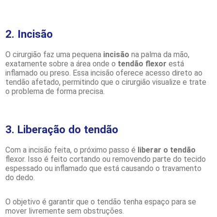
2. Incisão
O cirurgião faz uma pequena
incisão
na palma da mão,
exatamente sobre a área onde o
tendão flexor
está
inflamado ou preso. Essa incisão oferece acesso direto ao
tendão afetado, permitindo que o cirurgião visualize e trate
o problema de forma precisa.
3. Liberação do tendão
Com a incisão feita, o próximo passo é
liberar o tendão
flexor. Isso é feito cortando ou removendo parte do tecido
espessado ou inflamado que está causando o travamento
do dedo.
O objetivo é garantir que o tendão tenha espaço para se
mover livremente sem obstruções.