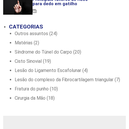
para dedo em gatilho
02-03-2026
CATEGORIAS
Outros assuntos
(24)
Matérias
(2)
Síndrome do Túnel do Carpo
(20)
Cisto Sinovial
(19)
Lesão do Ligamento Escafolunar
(4)
Lesão do complexo da Fibrocartilagem triangular
(7)
Fratura do punho
(10)
Cirurgia da Mão
(18)