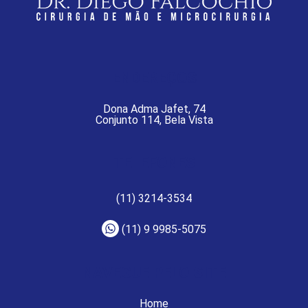
ENDEREÇOS
Dona Adma Jafet, 74
Conjunto 114, Bela Vista
TELEFONES
(11) 3214-3534
(11) 9 9985-5075
NAVEGUE PELO SITE
Home