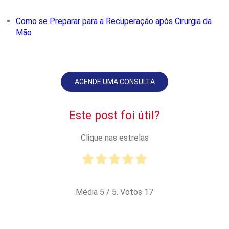
Como se Preparar para a Recuperação após Cirurgia da
Mão
AGENDE UMA CONSULTA
Este post foi útil?
Clique nas estrelas
Média
5
/ 5. Votos
17