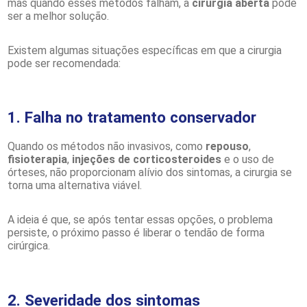
mas quando esses métodos falham, a
cirurgia aberta
pode
ser a melhor solução.
Existem algumas situações específicas em que a cirurgia
pode ser recomendada:
1. Falha no tratamento conservador
Quando os métodos não invasivos, como
repouso
,
fisioterapia
,
injeções de corticosteroides
e o uso de
órteses, não proporcionam alívio dos sintomas, a cirurgia se
torna uma alternativa viável.
A ideia é que, se após tentar essas opções, o problema
persiste, o próximo passo é liberar o tendão de forma
cirúrgica.
2. Severidade dos sintomas