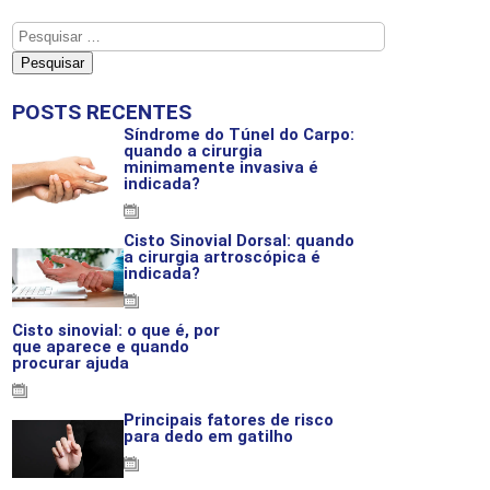
POSTS RECENTES
Síndrome do Túnel do Carpo:
quando a cirurgia
minimamente invasiva é
indicada?
19-03-2026
Cisto Sinovial Dorsal: quando
a cirurgia artroscópica é
indicada?
13-03-2026
Cisto sinovial: o que é, por
que aparece e quando
procurar ajuda
06-03-2026
Principais fatores de risco
para dedo em gatilho
02-03-2026