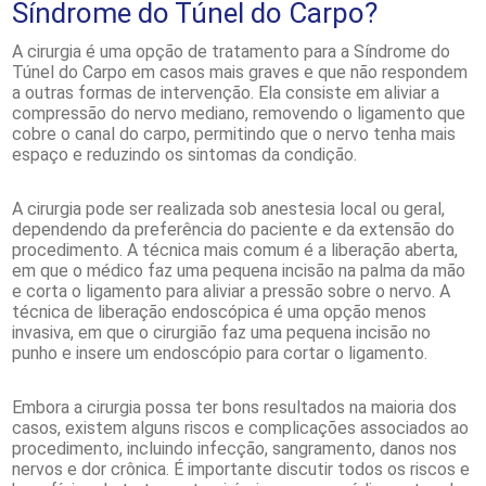
Síndrome do Túnel do Carpo?
A cirurgia é uma opção de tratamento para a Síndrome do
Túnel do Carpo em casos mais graves e que não respondem
a outras formas de intervenção. Ela consiste em aliviar a
compressão do nervo mediano, removendo o ligamento que
cobre o canal do carpo, permitindo que o nervo tenha mais
espaço e reduzindo os sintomas da condição.
A cirurgia pode ser realizada sob anestesia local ou geral,
dependendo da preferência do paciente e da extensão do
procedimento. A técnica mais comum é a liberação aberta,
em que o médico faz uma pequena incisão na palma da mão
e corta o ligamento para aliviar a pressão sobre o nervo. A
técnica de liberação endoscópica é uma opção menos
invasiva, em que o cirurgião faz uma pequena incisão no
punho e insere um endoscópio para cortar o ligamento.
Embora a cirurgia possa ter bons resultados na maioria dos
casos, existem alguns riscos e complicações associados ao
procedimento, incluindo infecção, sangramento, danos nos
nervos e dor crônica. É importante discutir todos os riscos e