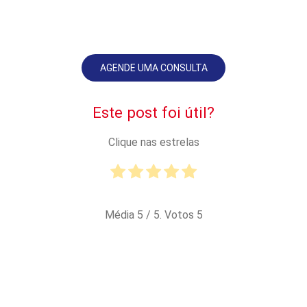
AGENDE UMA CONSULTA
Este post foi útil?
Clique nas estrelas
Média
5
/ 5. Votos
5