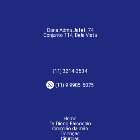
ENDEREÇOS
Dona Adma Jafet, 74
Conjunto 114, Bela Vista
TELEFONES
(11) 3214-3534
(11) 9 9985-5075
NAVEGUE PELO SITE
Home
Dr Diego Falcochio
Cirurgião da mão
Doenças
Cirurgias