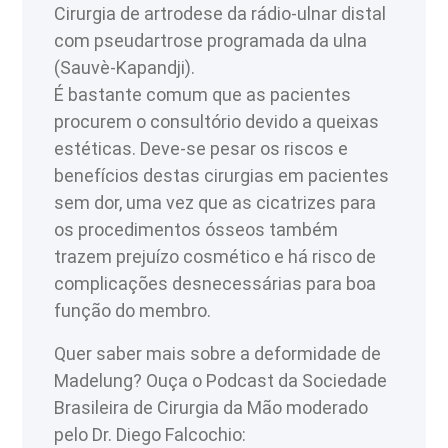
Cirurgia de artrodese da rádio-ulnar distal
com pseudartrose programada da ulna
(Sauvè-Kapandji).
É bastante comum que as pacientes
procurem o consultório devido a queixas
estéticas. Deve-se pesar os riscos e
benefícios destas cirurgias em pacientes
sem dor, uma vez que as cicatrizes para
os procedimentos ósseos também
trazem prejuízo cosmético e há risco de
complicações desnecessárias para boa
função do membro.
Quer saber mais sobre a deformidade de
Madelung? Ouça o Podcast da Sociedade
Brasileira de Cirurgia da Mão moderado
pelo Dr. Diego Falcochio: