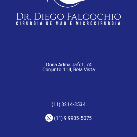
ENDEREÇOS
Dona Adma Jafet, 74
Conjunto 114, Bela Vista
TELEFONES
(11) 3214-3534
(11) 9 9985-5075