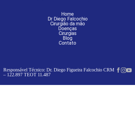
NAVEGUE PELO SITE
Home
Dr Diego Falcochio
Cirurgião da mão
Doenças
Cirurgias
Blog
Contato
Responsável Técnico: Dr. Diego Figueira Falcochio CRM
– 122.897 TEOT 11.487