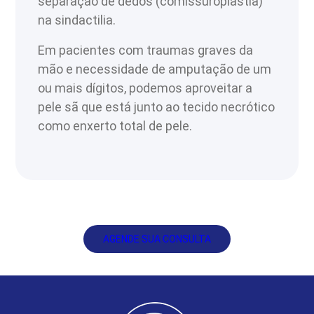
separação de dedos (comissuroplastia)
na sindactilia.
Em pacientes com traumas graves da
mão e necessidade de amputação de um
ou mais dígitos, podemos aproveitar a
pele sã que está junto ao tecido necrótico
como enxerto total de pele.
AGENDE SUA CONSULTA