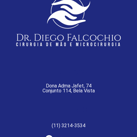
ENDEREÇOS
Dona Adma Jafet, 74
Conjunto 114, Bela Vista
TELEFONES
(11) 3214-3534