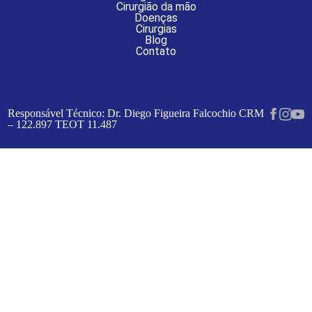
Cirurgião da mão
Doenças
Cirurgias
Blog
Contato
Responsável Técnico: Dr. Diego Figueira Falcochio CRM
– 122.897 TEOT 11.487