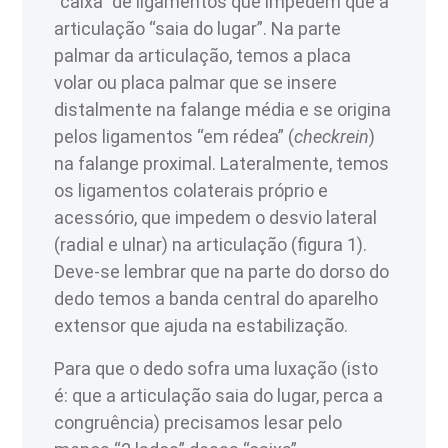
“caixa” de ligamentos que impedem que a
articulação “saia do lugar”. Na parte
palmar da articulação, temos a placa
volar ou placa palmar que se insere
distalmente na falange média e se origina
pelos ligamentos “em rédea” (
checkrein
)
na falange proximal. Lateralmente, temos
os ligamentos colaterais próprio e
acessório, que impedem o desvio lateral
(radial e ulnar) na articulação (figura 1).
Deve-se lembrar que na parte do dorso do
dedo temos a banda central do aparelho
extensor que ajuda na estabilização.
Para que o dedo sofra uma luxação (isto
é: que a articulação saia do lugar, perca a
congruência) precisamos lesar pelo