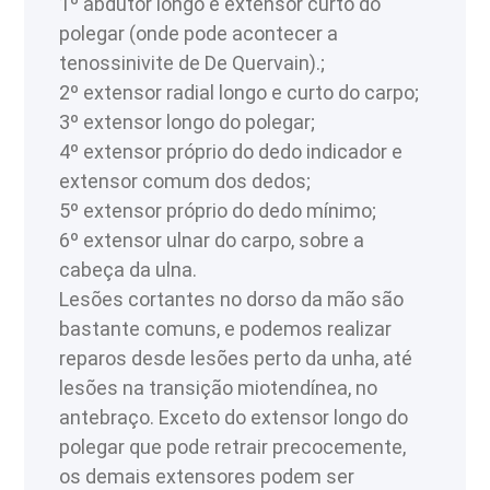
1º abdutor longo e extensor curto do
polegar (onde pode acontecer a
tenossinivite de De Quervain).;
2º extensor radial longo e curto do carpo;
3º extensor longo do polegar;
4º extensor próprio do dedo indicador e
extensor comum dos dedos;
5º extensor próprio do dedo mínimo;
6º extensor ulnar do carpo, sobre a
cabeça da ulna.
Lesões cortantes no dorso da mão são
bastante comuns, e podemos realizar
reparos desde lesões perto da unha, até
lesões na transição miotendínea, no
antebraço. Exceto do extensor longo do
polegar que pode retrair precocemente,
os demais extensores podem ser