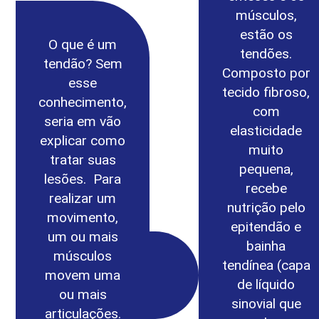
músculos,
estão os
O que é um
tendões.
tendão? Sem
Composto por
esse
tecido fibroso,
conhecimento,
com
seria em vão
elasticidade
explicar como
muito
tratar suas
pequena,
lesões. Para
recebe
realizar um
nutrição pelo
movimento,
epitendão e
um ou mais
bainha
músculos
tendínea (capa
movem uma
de líquido
ou mais
sinovial que
articulações.