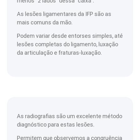
menos “2 lados” dessa “caixa”.
As lesões ligamentares da IFP são as
mais comuns da mão.
Podem variar desde entorses simples, até
lesões completas do ligamento, luxação
da articulação e fraturas-luxação.
As radiografias são um excelente método
diagnóstico para estas lesões.
Permitem que observemos a congruência