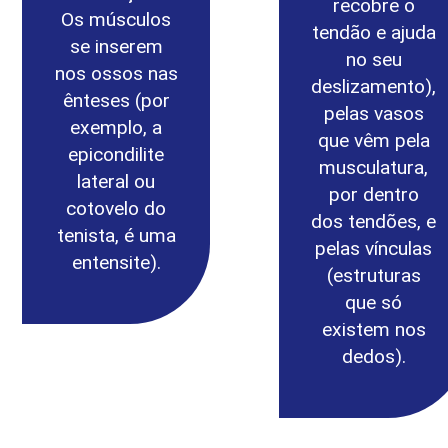
recobre o
Os músculos
tendão e ajuda
se inserem
no seu
nos ossos nas
deslizamento),
ênteses (por
pelas vasos
exemplo, a
que vêm pela
epicondilite
musculatura,
lateral ou
por dentro
cotovelo do
dos tendões, e
tenista, é uma
pelas vínculas
entensite).
(estruturas
que só
existem nos
dedos).