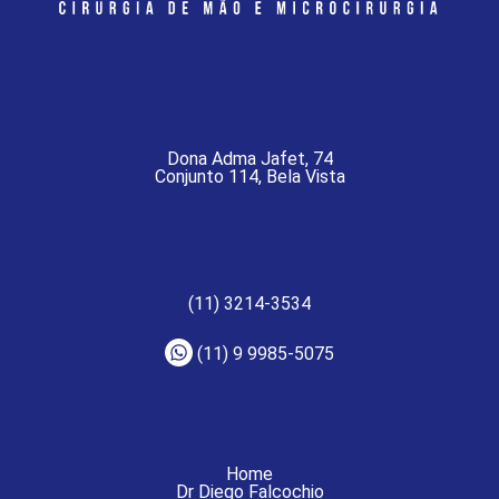
ENDEREÇOS
Dona Adma Jafet, 74
Conjunto 114, Bela Vista
TELEFONES
(11) 3214-3534
(11) 9 9985-5075
NAVEGUE PELO SITE
Home
Dr Diego Falcochio