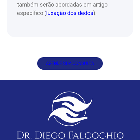
também serão abordadas em artigo
específico (
luxação dos dedos
).
AGENDE SUA CONSULTA