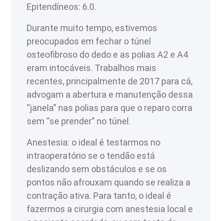
Epitendíneos: 6.0.
Durante muito tempo, estivemos
preocupados em fechar o túnel
osteofibroso do dedo e as polias A2 e A4
eram intocáveis. Trabalhos mais
recentes, principalmente de 2017 para cá,
advogam a abertura e manutenção dessa
“janela” nas polias para que o reparo corra
sem “se prender” no túnel.
Anestesia: o ideal é testarmos no
intraoperatório se o tendão está
deslizando sem obstáculos e se os
pontos não afrouxam quando se realiza a
contração ativa. Para tanto, o ideal é
fazermos a cirurgia com anestesia local e